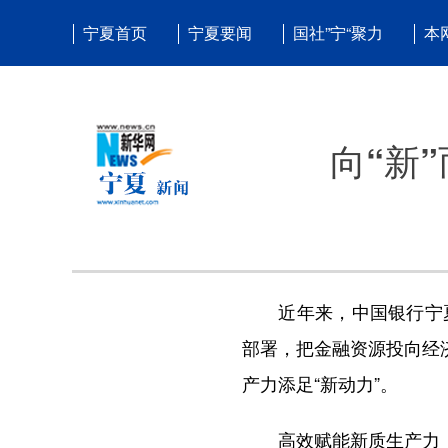
宁夏首页
宁夏要闻
国社”宁“聚力
本
向“新
近年来，中国银行宁夏
部署，把金融资源投向经
产力添足“新动力”。
高效赋能新质生产力，