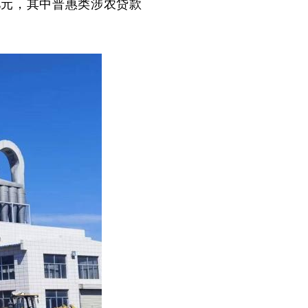
8亿元，其中普惠类涉农贷款