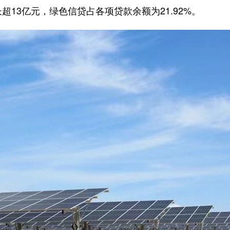
超13亿元，绿色信贷占各项贷款余额为21.92%。