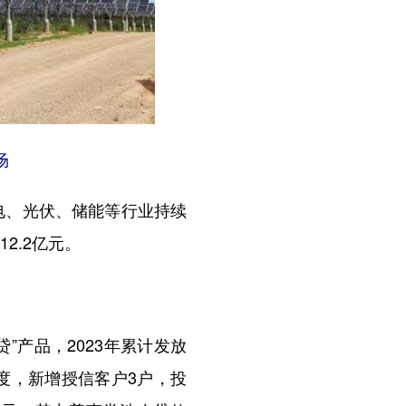
场
电、光伏、储能等行业持续
2.2亿元。
产品，2023年累计发放
度，新增授信客户3户，投