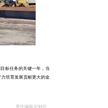
划目标任务的关键一年，当
生产力培育发展贡献更大的金
责任编辑:纪桂红