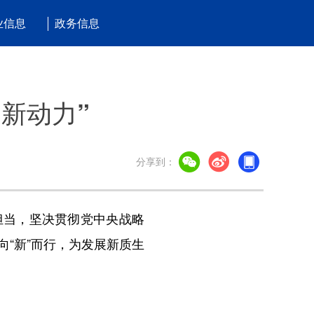
业信息
政务信息
“新动力”
分享到：
当，坚决贯彻党中央战略
“新”而行，为发展新质生