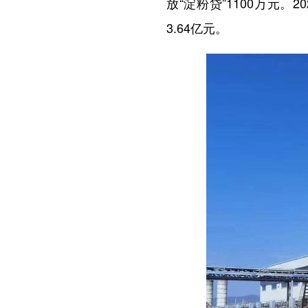
放“淀粉贷”1100万元
3.64亿元。