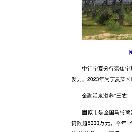
中行宁夏分行聚焦宁夏“
发力。2023年为宁夏某
金融活泉滋养“三农”，
固原市是全国马铃薯淀粉
贷款超5000万元。今