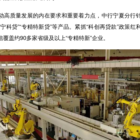
高质量发展的内在要求和重要着力点，中行宁夏分行针
宁科贷”“专精特新贷”等产品。紧抓“科创再贷款”政策
覆盖约90多家省级及以上“专精特新”企业。