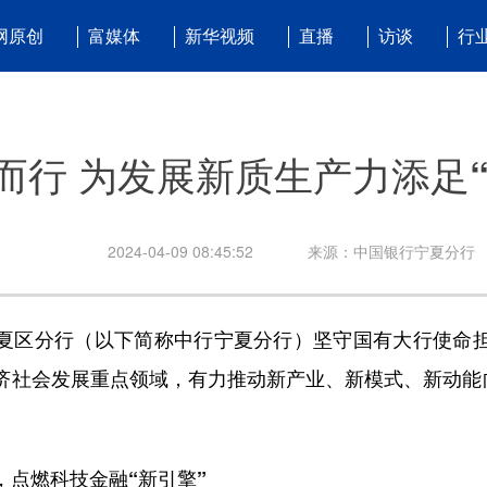
网原创
富媒体
新华视频
直播
访谈
行
”而行 为发展新质生产力添足
2024-04-09 08:45:52
来源：中国银行宁夏分行
区分行（以下简称中行宁夏分行）坚守国有大行使命担
济社会发展重点领域，有力推动新产业、新模式、新动能向
点燃科技金融“新引擎”