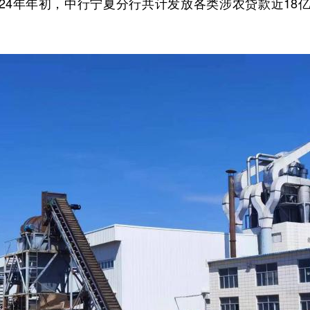
。2024年年初，中行宁夏分行共计发放各类涉农贷款近1