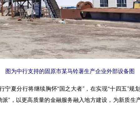
图为中行支持的固原市某马铃薯生产企业外部设备图
夏分行将继续胸怀“国之大者”，在实现“十四五”规
“行动派”，以更高质量的金融服务融入地方建设，为新质