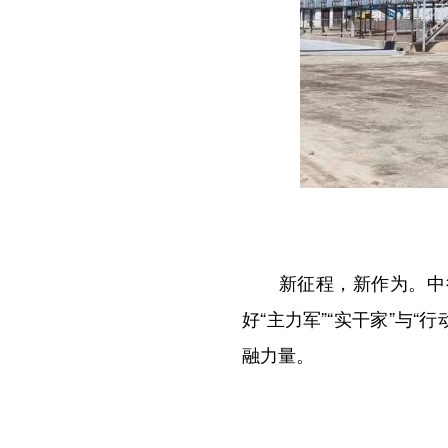
新征程，新作为。中行宁
好“主力军”“实干家”与
融力量。