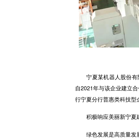
宁夏某机器人股份有限
自2021年与该企业建立
行宁夏分行普惠类科技型企
积极响应美丽新宁夏建
绿色发展是高质量发展的