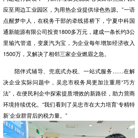
应至周边工业园区，为用热企业提供绿色热源。”一语
点醒梦中人，在税务干部的牵线搭桥下，宁夏中科国
通新能源有限公司投资1800多万元，建成一条长约3公
里输汽管道，变废汽为宝，为企业每年增加经济收入
1500万，又解决了相邻三家企业燃眉之急。
陪伴式辅导、兜底式办税、一站式服务……在解
决企业实际问题中，吴忠市税务局更加注重用“巧方
法”，在便民利企中探索提质增效的新路径，助力营商
环境持续优化。“我们看到了吴忠市在大力培育‘专精特
新’企业群背后的税力量。”