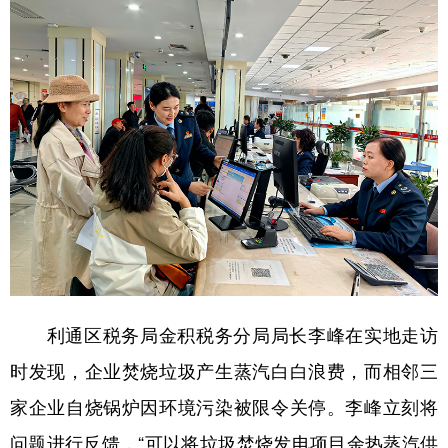
利通区税务局金积税务分局局长李峰在实地走访
时发现，企业焚烧垃圾产生蒸汽白白浪费，而相邻三
家企业自烧锅炉因环境污染被限令关停。李峰立刻将
问题进行反馈，“可以将垃圾焚烧发电项目余热蒸汽供