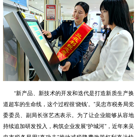
“新产品、新技术的开发和迭代是打造新质生产换
道超车的生命线，这个过程很‘烧钱’。”吴忠市税务局党
委委员、副局长张艺杰表示。为了让企业能够从容地
持续追加研发投入，构筑企业发展“护城河”，近年来吴
忠市税务局用“真功夫”推动减税降费政策红利直达快