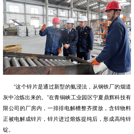
“这个锌片是通过新型的氨浸法，从钢铁厂的烟道
灰中冶炼出来的。”在青铜峡工业园区宁夏鼎辉科技有
限公司的厂房内，一排排电解槽整齐摆放，含锌物料
正被电解成锌片，锌片进过熔炼提纯后，形成高纯锌
锭。