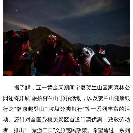
据了解，五一黄金周期间宁夏贺兰山国家森林公
园还将开展“旅拍贺兰山”旅拍活动，以及贺兰山健康银
行之“健康趣登山”“垃圾分类银行”等一系列丰富的活
动。还针对全国劳模免景区首道门票优惠，致敬劳动
者，推出“一票游三日”文旅惠民政策。希望通过一系列