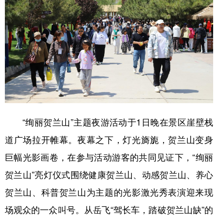
“绚丽贺兰山”主题夜游活动于1日晚在景区崖壁栈
道广场拉开帷幕。夜幕之下，灯光旖旎，贺兰山变身
巨幅光影画卷，在参与活动游客的共同见证下，“绚丽
贺兰山”亮灯仪式围绕健康贺兰山、动感贺兰山、养心
贺兰山、科普贺兰山为主题的光影激光秀表演迎来现
场观众的一众叫号。从岳飞“驾长车，踏破贺兰山缺”的