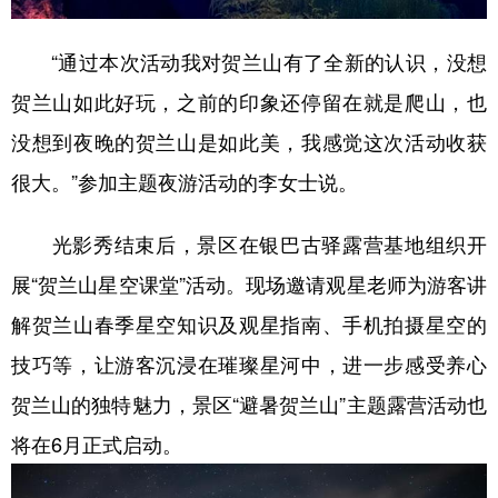
“通过本次活动我对贺兰山有了全新的认识，没想
贺兰山如此好玩，之前的印象还停留在就是爬山，也
没想到夜晚的贺兰山是如此美，我感觉这次活动收获
很大。”参加主题夜游活动的李女士说。
光影秀结束后，景区在银巴古驿露营基地组织开
展“贺兰山星空课堂”活动。现场邀请观星老师为游客讲
解贺兰山春季星空知识及观星指南、手机拍摄星空的
技巧等，让游客沉浸在璀璨星河中，进一步感受养心
贺兰山的独特魅力，景区“避暑贺兰山”主题露营活动也
将在6月正式启动。