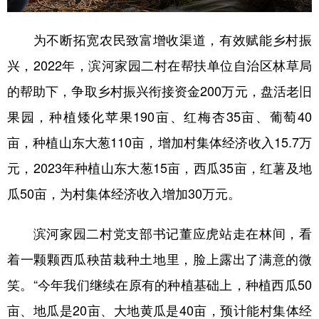
为不断拓宽农民致富增收渠道，有效赋能乡村振
兴，2022年，滨河家园二村在帮扶单位自治区林草局
的帮助下，争取乡村振兴衔接资金200万元，盘活老旧
果园，种植矮化苹果190亩、红梅杏35亩、葡萄40
亩，种植山东大葱110亩，增加村集体经济收入15.7万
元，2023年种植山东大葱15亩，西瓜35亩，红薯及地
瓜50亩，为村集体经济收入增加30万元。
滨河家园二村党支部书记董应虎站走在林间，看
着一颗颗西瓜秧苗栽种土地里，脸上露出了满意的微
笑。“今年我们继续在原有的种植基础上，种植西瓜50
亩、地瓜是20亩、大地黄瓜是40亩，预计能村集体经