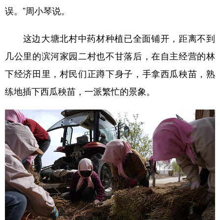
误。”周小琴说。
这边大塘北村中药材种植已全面铺开，距离不到
几公里的滨河家园二村也不甘落后，在自主经营的林
下经济田里，村民们正蹲下身子，手拿西瓜秧苗，熟
练地插下西瓜秧苗，一派繁忙的景象。