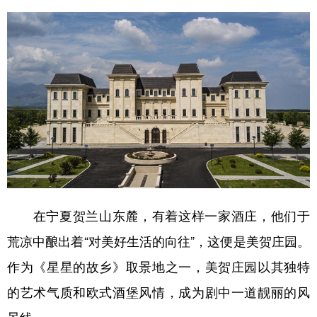
在宁夏贺兰山东麓，有着这样一家酒庄，他们于
荒凉中酿出着“对美好生活的向往”，这便是美贺庄园。
作为《星星的故乡》取景地之一，美贺庄园以其独特
的艺术气质和欧式酒堡风情，成为剧中一道靓丽的风
景线。