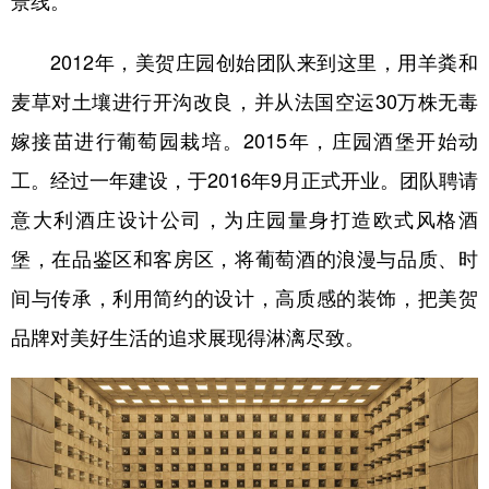
2012年，美贺庄园创始团队来到这里，用羊粪和
麦草对土壤进行开沟改良，并从法国空运30万株无毒
嫁接苗进行葡萄园栽培。2015年，庄园酒堡开始动
工。经过一年建设，于2016年9月正式开业。团队聘请
意大利酒庄设计公司，为庄园量身打造欧式风格酒
堡，在品鉴区和客房区，将葡萄酒的浪漫与品质、时
间与传承，利用简约的设计，高质感的装饰，把美贺
品牌对美好生活的追求展现得淋漓尽致。