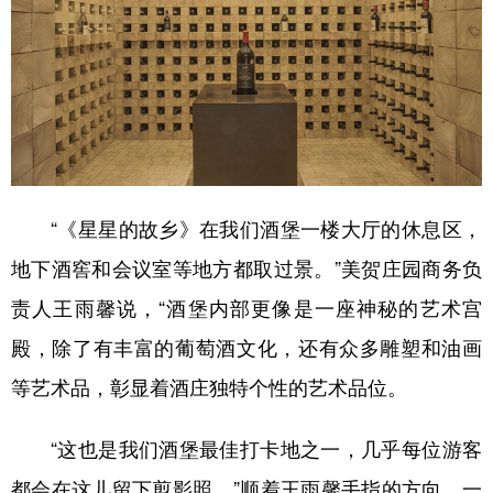
“《星星的故乡》在我们酒堡一楼大厅的休息区，
地下酒窖和会议室等地方都取过景。”美贺庄园商务负
责人王雨馨说，“酒堡内部更像是一座神秘的艺术宫
殿，除了有丰富的葡萄酒文化，还有众多雕塑和油画
等艺术品，彰显着酒庄独特个性的艺术品位。
“这也是我们酒堡最佳打卡地之一，几乎每位游客
都会在这儿留下剪影照。”顺着王雨馨手指的方向，一