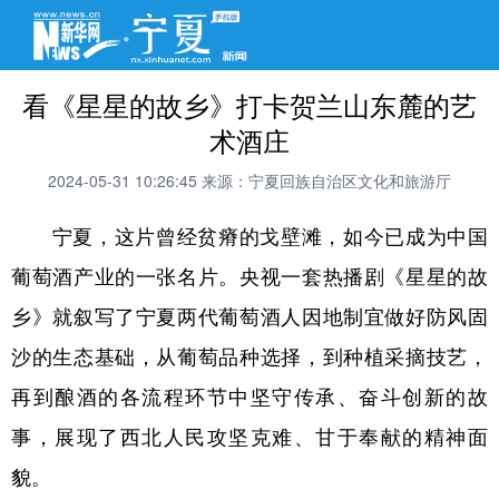
看《星星的故乡》打卡贺兰山东麓的艺
术酒庄
2024-05-31 10:26:45
来源：宁夏回族自治区文化和旅游厅
宁夏，这片曾经贫瘠的戈壁滩，如今已成为中国
葡萄酒产业的一张名片。央视一套热播剧《星星的故
乡》就叙写了宁夏两代葡萄酒人因地制宜做好防风固
沙的生态基础，从葡萄品种选择，到种植采摘技艺，
再到酿酒的各流程环节中坚守传承、奋斗创新的故
事，展现了西北人民攻坚克难、甘于奉献的精神面
貌。