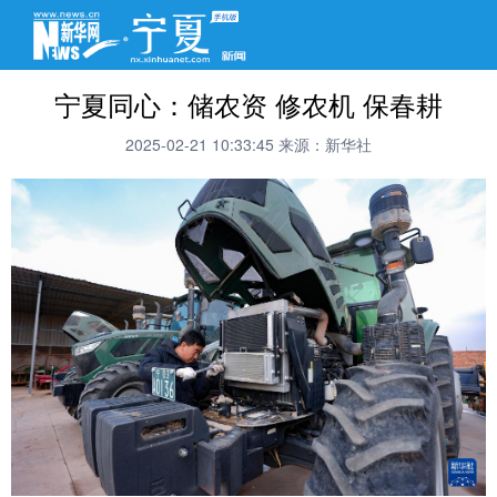
宁夏同心：储农资 修农机 保春耕
2025-02-21 10:33:45
来源：新华社