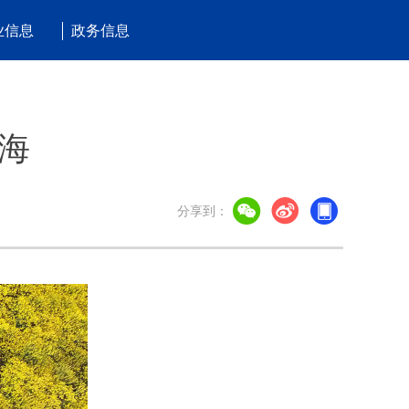
业信息
政务信息
海
分享到：