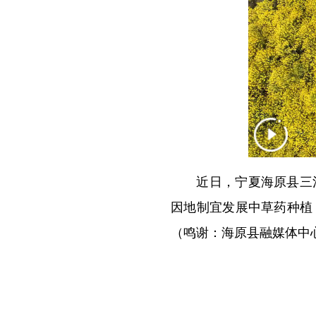
近日，宁夏海原县三河
因地制宜发展中草药种植
（鸣谢：海原县融媒体中