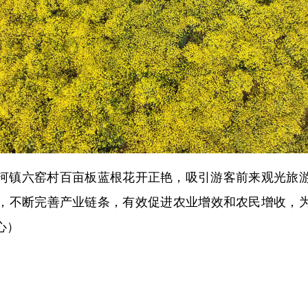
镇六窑村百亩板蓝根花开正艳，吸引游客前来观光旅游
，不断完善产业链条，有效促进农业增效和农民增收，
心）