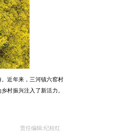
。近年来，三河镇六窑村
为乡村振兴注入了新活力。
责任编辑:纪桂红