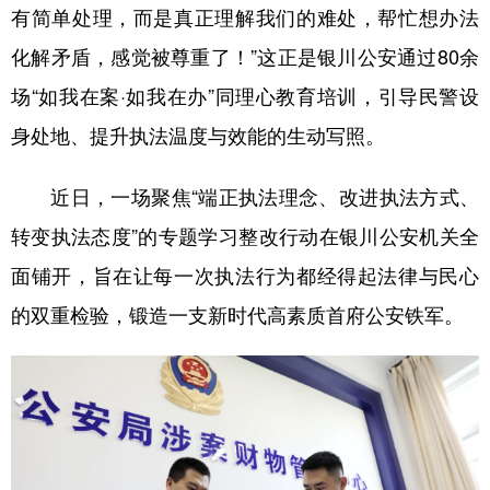
有简单处理，而是真正理解我们的难处，帮忙想办法
化解矛盾，感觉被尊重了！”这正是银川公安通过80余
场“如我在案·如我在办”同理心教育培训，引导民警设
身处地、提升执法温度与效能的生动写照。
近日，一场聚焦“端正执法理念、改进执法方式、
转变执法态度”的专题学习整改行动在银川公安机关全
面铺开，旨在让每一次执法行为都经得起法律与民心
的双重检验，锻造一支新时代高素质首府公安铁军。