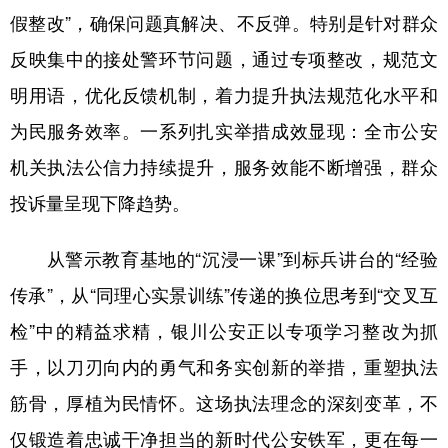
假整改”，确保问题真解决、不反弹。特别是针对群众
反映集中的接处警环节问题，通过专项整改，规范文
明用语，优化反馈机制，着力提升执法规范化水平和
为民服务效率。一系列扎实举措成效显现：全市公安
机关执法公信力持续提升，服务效能不断增强，群众
投诉量呈现下降趋势。
从警示教育基地的“沉浸一课”到标兵讲台的“经验
传承”，从“同理心实景训练”传递的换位思考到“交叉互
检”中的精益求精，银川公安正以专项学习整改为抓
手，以刀刃向内的勇气和务实创新的举措，重塑执法
筋骨，厚植为民情怀。这场执法理念的深刻变革，不
仅锻造着忠诚干净担当的新时代公安铁军，更在每一