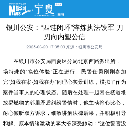
银川公安：“四链闭环”淬炼执法铁军 刀
刃向内塑公信
2025-06-20 17:35:03
来源：银川市公安局
在银川市公安局西夏区分局北京西路派出所，一
场特殊的“换位体验”正在进行。民警任勇刚刚参加
完“如我在案·如我在办”同理心实景训练，模拟了作为
案件当事人的心理状态。随后在处理一起因在楼道堆
放易燃物的邻里矛盾纠纷警情时，他主动将心比心，
耐心倾听双方诉求，细致讲解法律后果，并积极引导
和解。原本情绪激动的李大爷深受触动：“这位警官没