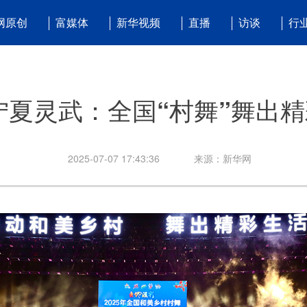
网原创
富媒体
新华视频
直播
访谈
行
宁夏灵武：全国“村舞”舞出精
2025-07-07 17:43:36
来源：新华网