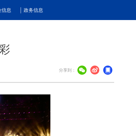
业信息
政务信息
彩
分享到：