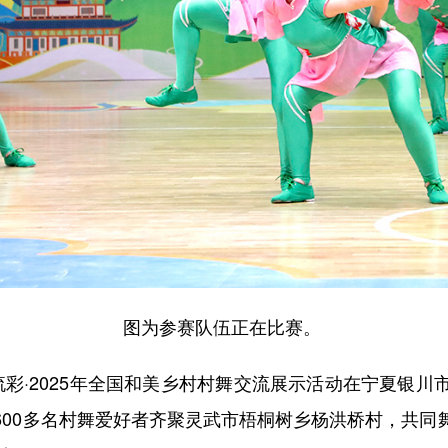
图为参赛队伍正在比赛。
彩·2025年全国和美乡村村舞交流展示活动在宁夏银川市
600多名村舞爱好者齐聚灵武市梧桐树乡杨洪桥村，共同