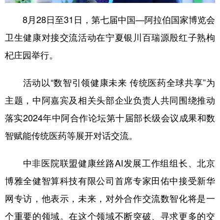
8月28日至31日，第七届中国—阿拉伯国家博览会
卫生健康对接交流活动在宁夏银川百瑞源殷红子熟枸
杞庄园举行。
活动以“数智引领健康未来 传统医药全球共享”为
主题，中阿嘉宾及相关头部企业负责人共同围绕推动
落实2024年中阿合作论坛第十届部长级会议成果和数
智赋能传统医药等展开对话交流。
中非医院联盟健康丝路AI发展工作组组长、北京
博雅全健智算科技有限公司首席专家田佑中接受新华
网专访，他表示，未来，对外合作交流数智化将是一
个重要的领域。在这个领域不断突破、寻求更多的交