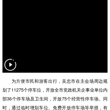
为方便市民和游客出行，吴忠市在主会场周边规
划了11275个停车位，开放全市党政机关企事业单位内
部36个停车场及卫生间，开放75个经营性停车场。同
时，通过临时增划车位、免费开放停车场等举措，有