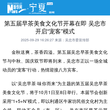
第五届早茶美食文化节开幕在即 吴忠市
开启“宠客”模式
2025-09-29 16:26:27
来源：吴忠市委宣传部
金秋送爽，茶香四溢。第五届吴忠早茶美食文化
节与中秋、国庆双节即将到来，吴忠市正以一场全城
动员的“宠客”行动，热情迎接八方宾客。
以“吴忠早茶·味你而来”为主题的第五届吴忠早茶
美食文化节，将于10月1日至8日举行。本届节会创新
采用“1+5+N”模式，即以利通区牛家坊民俗文化村为主
会场，联动五个县（市、区），并在市区早茶示范