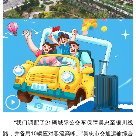
“我们调配了21辆城际公交车保障吴忠至银川线
路，并备用10辆应对客流高峰。”吴忠市交通运输综合