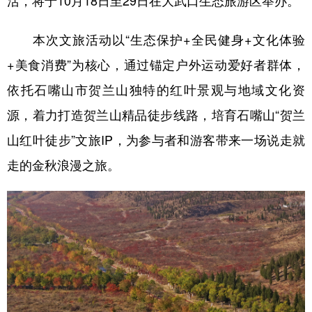
活，将于10月18日至29日在大武口生态旅游区举办。
本次文旅活动以“生态保护+全民健身+文化体验
+美食消费”为核心，通过锚定户外运动爱好者群体，
依托石嘴山市贺兰山独特的红叶景观与地域文化资
源，着力打造贺兰山精品徒步线路，培育石嘴山“贺兰
山红叶徒步”文旅IP，为参与者和游客带来一场说走就
走的金秋浪漫之旅。