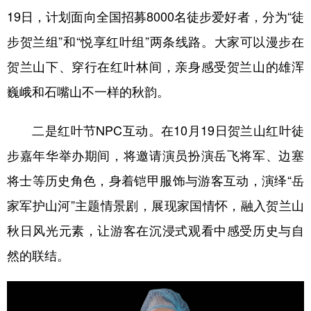
19日，计划面向全国招募8000名徒步爱好者，分为“徒
步贺兰组”和“悦享红叶组”两条线路。大家可以漫步在
贺兰山下、穿行在红叶林间，亲身感受贺兰山的雄浑
巍峨和石嘴山不一样的秋韵。
二是红叶节NPC互动。在10月19日贺兰山红叶徒
步嘉年华举办期间，将邀请演员扮演岳飞将军、边塞
将士等历史角色，身着铠甲服饰与游客互动，演绎“岳
家军护山河”主题情景剧，展现家国情怀，融入贺兰山
秋日风光元素，让游客在沉浸式观看中感受历史与自
然的联结。