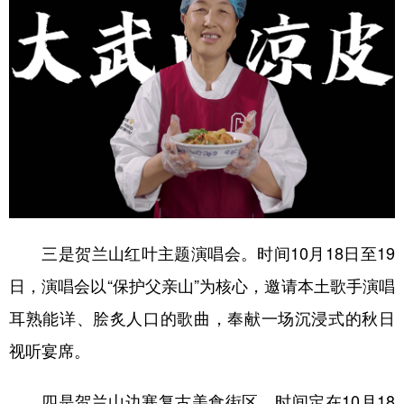
三是贺兰山红叶主题演唱会。时间10月18日至19
日，演唱会以“保护父亲山”为核心，邀请本土歌手演唱
耳熟能详、脍炙人口的歌曲，奉献一场沉浸式的秋日
视听宴席。
四是贺兰山边塞复古美食街区。时间定在10月18