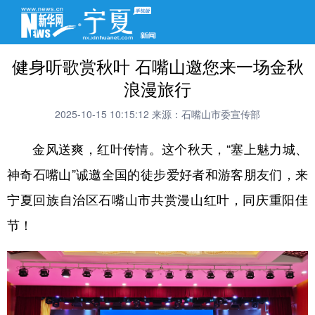
健身听歌赏秋叶 石嘴山邀您来一场金秋
浪漫旅行
2025-10-15 10:15:12
来源：石嘴山市委宣传部
金风送爽，红叶传情。这个秋天，“塞上魅力城、
神奇石嘴山”诚邀全国的徒步爱好者和游客朋友们，来
宁夏回族自治区石嘴山市共赏漫山红叶，同庆重阳佳
节！