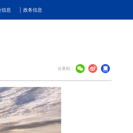
业信息
政务信息
园
分享到：