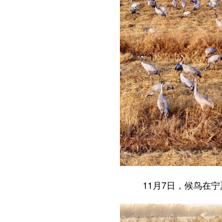
11月7日，候鸟在