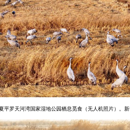
宁夏平罗天河湾国家湿地公园栖息觅食（无人机照片）。