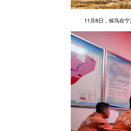
11月8日，候鸟在