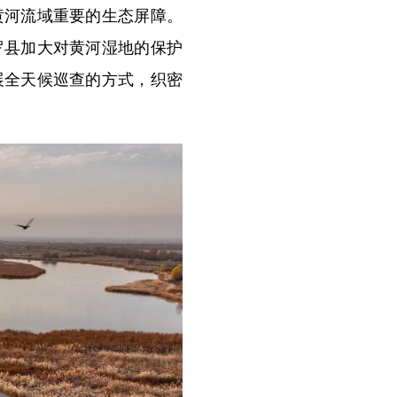
河流域重要的生态屏障。
罗县加大对黄河湿地的保护
展全天候巡查的方式，织密