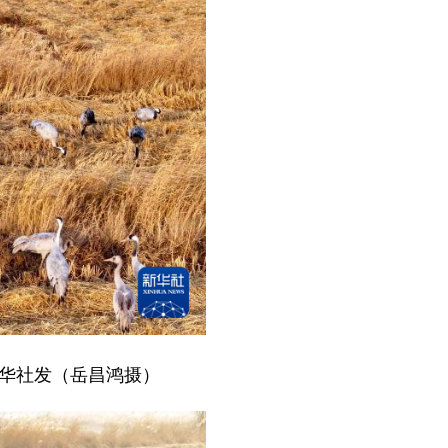
新华社发（岳昌鸿摄）