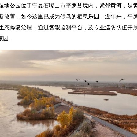
地公园位于宁夏石嘴山市平罗县境内，紧邻黄河，是黄
断改善，如今这里已成为候鸟的栖息乐园。近年来，平
生态修复治理，通过智能监测平台，及专业巡防队伍开
家园。