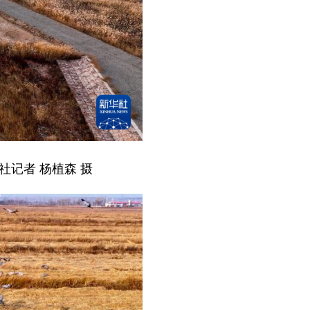
社记者 杨植森 摄