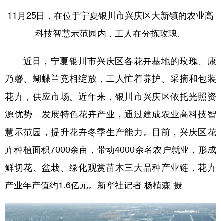
11月25日，在位于宁夏银川市兴庆区大新镇的农业高
科技智慧示范园内，工人在分拣玫瑰。
近日，宁夏银川市兴庆区各花卉基地的玫瑰、康
乃馨、蝴蝶兰竞相绽放，工人忙着养护、采摘和包装
花卉，供应市场。近年来，银川市兴庆区依托光照资
源优势，发展特色花卉产业，通过建成农业高科技智
慧示范园，提升花卉冬季生产能力。目前，兴庆区花
卉种植面积7000余亩，带动4000余名农户就业，形成
鲜切花、盆栽、绿化观赏苗木三大品种产业链，花卉
产业年产值约1.6亿元。新华社记者 杨植森 摄