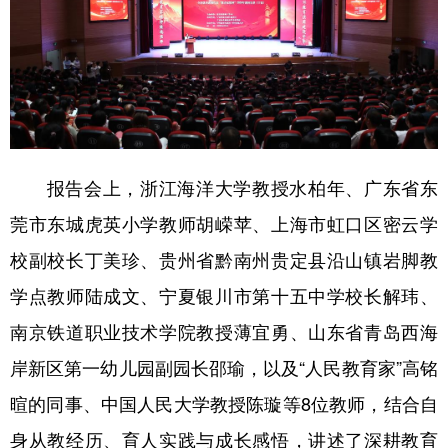
报告会上，浙江海洋大学教授水柏年、广东省东
莞市东城虎英小学教师胡嵘苹、上海市虹口区密云学
校副校长丁美珍、贵州省黔南州贵定县沿山镇岩脚教
学点教师陆成文、宁夏银川市第十五中学校长解玮、
南京铁道职业技术学院教授薄宜勇、山东省青岛西海
岸新区第一幼儿园副园长邵瑜，以及“人民教育家”高铭
暄的同事、中国人民大学教授陈璇等8位教师，结合自
身从教经历、育人实践与成长感悟，讲述了深耕教育