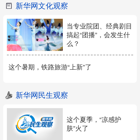
新华网文化观察
当专业院团、经典剧目
搞起“团播”，会发生什
么？
这个暑期，铁路旅游“上新”了
新华网民生观察
这个夏季，“凉感护
肤”火了