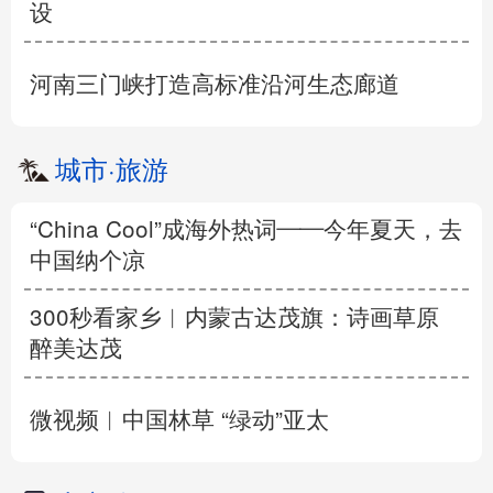
设
河南三门峡打造高标准沿河生态廊道
城市
·
旅游
“China Cool”成海外热词——今年夏天，去
中国纳个凉
300秒看家乡︱内蒙古达茂旗：诗画草原
醉美达茂
微视频︱中国林草 “绿动”亚太