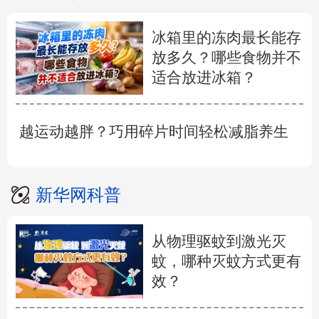
冰箱里的冻肉最长能存
放多久？哪些食物并不
适合放进冰箱？
越运动越胖？巧用碎片时间轻松减脂养生
新华网科普
从物理驱蚊到激光灭
蚊，哪种灭蚊方式更有
效？