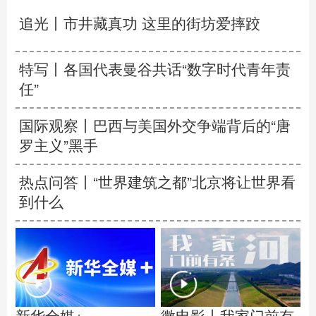
追光丨
市井藏真功 这里的街坊爱摔跤
特写丨各国代表曼谷共话“数字时代青年责
任”
国际观察丨
巴西与美国外交争端背后的“唐
罗主义”黑手
热点问答丨“世界建筑之都”北京将让世界看
到什么