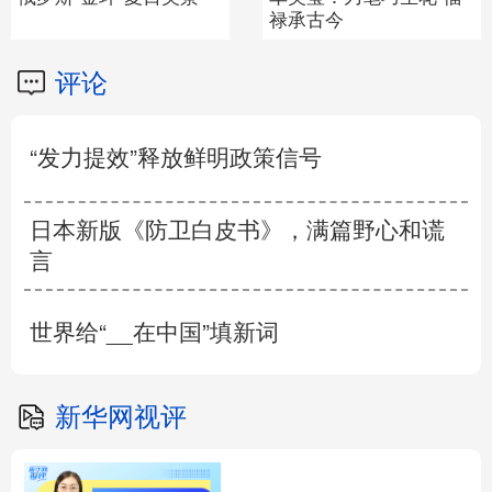
禄承古今
洞穴盲
评论
“发力提效”释放鲜明政策信号
日本新版《防卫白皮书》，满篇野心和谎
言
世界给“__在中国”填新词
新华网视评