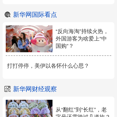
新华网国际看点
“反向海淘”持续火热，
外国游客为啥爱上“中
国购”？
打打停停，美伊以各怀什么心思？
新华网财经观察
从“翻红”到“长红”，老
字号还需跨过几道坎？