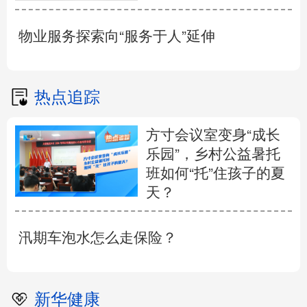
物业服务探索向“服务于人”延伸
热点追踪
方寸会议室变身“成长
乐园”，乡村公益暑托
班如何“托”住孩子的夏
天？
汛期车泡水怎么走保险？
新华健康