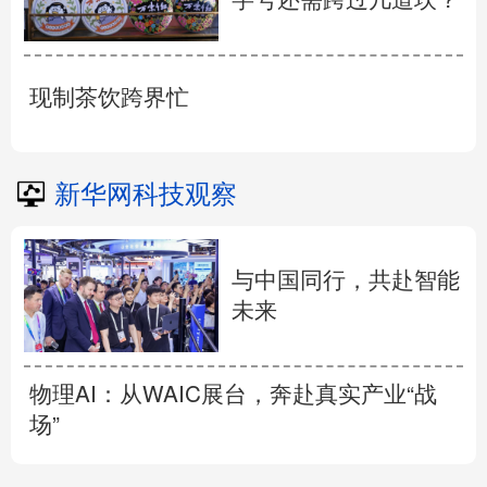
现制茶饮跨界忙
新华网科技观察
与中国同行，共赴智能
未来
物理AI：从WAIC展台，奔赴真实产业“战
场”