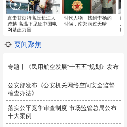
直击甘浙特高压长江大
活
时代人物丨
找到李杨的
跨越 高温下见证中国电
人
时候，南郑雨过天晴
网基建力量
用
要闻聚焦
专题丨
《民用航空发展“十五五”规划》发布
公安部发布《公安机关网络空间安全监督
检查办法》
落实公平竞争审查制度 市场监管总局公布
十大案例