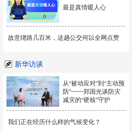
最是真情暖人心
故意绕路几百米，这趟公交何以全网点赞
新华访谈
从“被动应对”到“主动预
防”——郑国光谈防灾
减灾的“硬核”守护
我们正在经历什么样的气候变化？