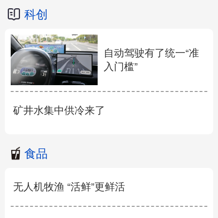
科创
自动驾驶有了统一“准
入门槛”
矿井水集中供冷来了
食品
无人机牧渔 “活鲜”更鲜活