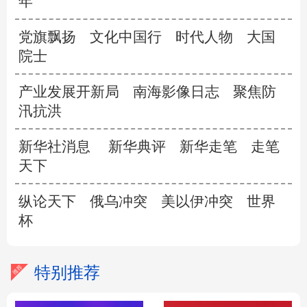
年”
党旗飘扬
文化中国行
时代人物
大国
院士
产业发展开新局
南海影像日志
聚焦防
汛抗洪
新华社消息
新华典评
新华走笔
走笔
天下
纵论天下
俄乌冲突
美以伊冲突
世界
杯
特别推荐