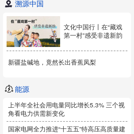
溯源中国
文化中国行丨在“藏戏
第一村”感受非遗新韵
新疆盐碱地，竟然长出香蕉凤梨
能源
上半年全社会用电量同比增长5.3% 三个视
角看电力供需新变化
国家电网全力推进“十五五”特高压高质量建