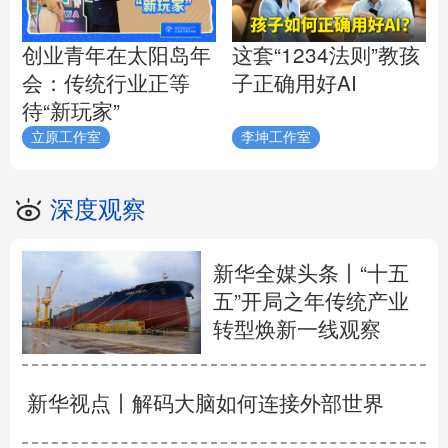
创业青年在太阳岛年
这套“1234法则”教孩
会：传统行业正等
子正确用好AI
待“新玩家”
立原工作室
李坤工作室
深度观察
新华全媒头条丨
“十五
五”开局之年传统产业
转型焕新一线观察
新华视点丨
解码大脑如何连接外部世界