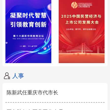
人事
陈新武任重庆市代市长