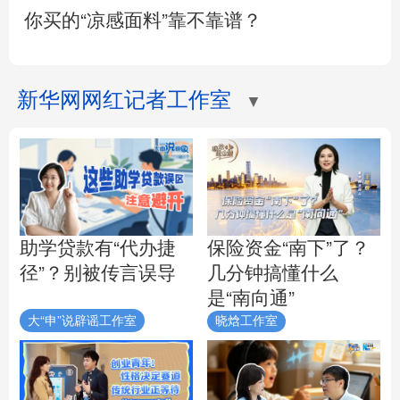
你买的“凉感面料”靠不靠谱？
新华网网红记者工作室
▼
助学贷款有“代办捷
保险资金“南下”了？
径”？别被传言误导
几分钟搞懂什么
是“南向通”
大“申”说辟谣工作室
晓焓工作室