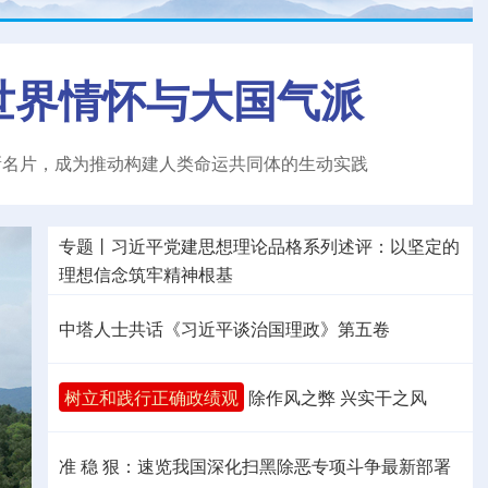
世界情怀与大国气派
新名片，成为推动构建人类命运共同体的生动实践
专题丨
习近平党建思想理论品格系列述评：以坚定的
理想信念筑牢精神根基
中塔人士共话《习近平谈治国理政》第五卷
树立和践行正确政绩观
除作风之弊 兴实干之风
准 稳 狠：速览我国深化扫黑除恶专项斗争最新部署