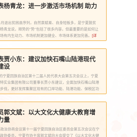
表杨青龙：进一步激活市场机制 助力
年3月退出贫困县序列，自然禀赋差、自身短板多，是宁夏脱贫
杨青龙说，顺势的“势”包括了很多内容，但最重要的是如何让
场有内生动力、市场机制更加健全、市场体系更加完善。
[详
表贾小东：建议加快石嘴山陆港现代
建设
幕的宁夏回族自治区第十二届人民代表大会第五次会议上，宁夏
特实业集团有限公司董事长贾小东建议，全面加快石嘴山陆港
步伐，更好发挥集聚区现有的口岸功能、陆港功能、保税区功
员郭文斌：以大文化大健康大教育增
力量
民政治协商会议第十一届宁夏回族自治区委员会第五次会议在宁
政协委员，宁夏作协主席郭文斌向大会提交了《以大文化大健