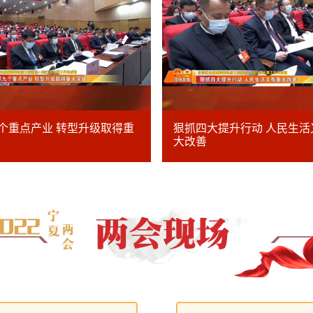
个重点产业 转型升级取得重
狠抓四大提升行动 人民生活
大改善