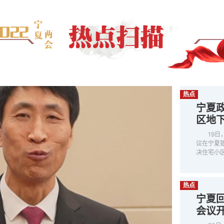
热点
宁夏
区地下
19
议在宁夏
决住宅小
热点
宁夏
会议